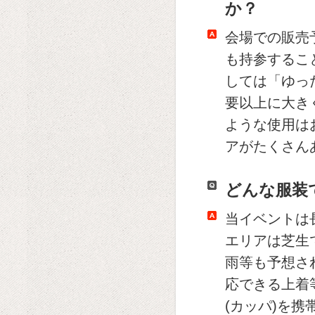
か？
会場での販売
も持参するこ
しては「ゆっ
要以上に大き
ような使用は
アがたくさん
どんな服装
当イベントは
エリアは芝生
雨等も予想さ
応できる上着
(カッパ)を