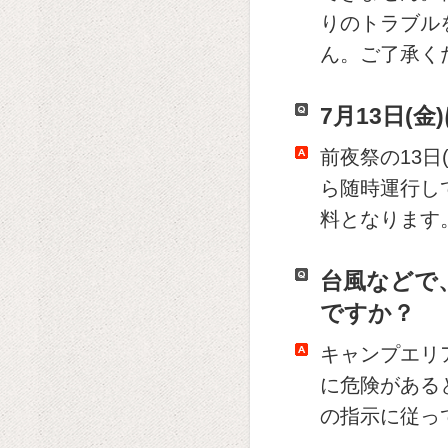
りのトラブル
ん。ご了承く
7月13日(
前夜祭の13日
ら随時運行し
料となります
台風などで
ですか？
キャンプエリ
に危険がある
の指示に従っ