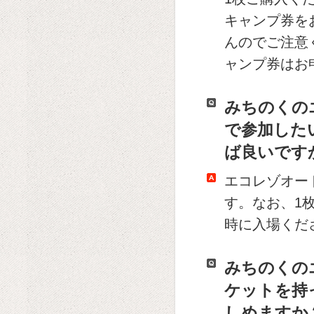
キャンプ券を
んのでご注意
ャンプ券はお
みちのくの
で参加した
ば良いです
エコレゾオー
す。なお、1
時に入場くだ
みちのくの
ケットを持
しめますか