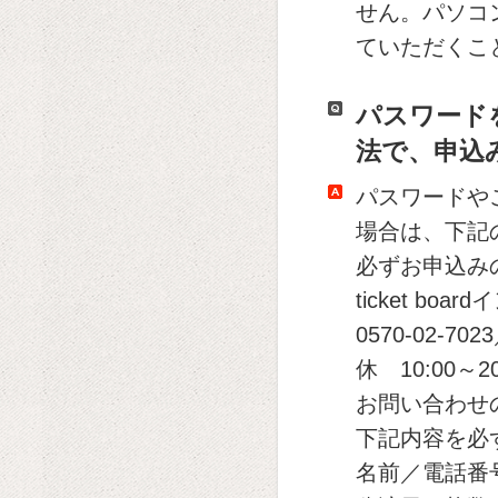
せん。パソコ
ていただくこ
パスワード
法で、申込
パスワードや
場合は、下記の
必ずお申込み
ticket b
0570-02-7
休 10:00～20
お問い合わせ
下記内容を必
名前／電話番