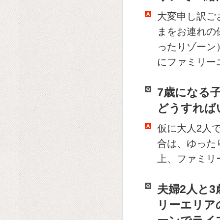
大変申し訳ご
まをお連れの
ったりゾーン
にファミリー
7歳になる
どうすれば
仮に大人2人
合は、ゆった
上、ファミリ
夫婦2人と
リーエリア