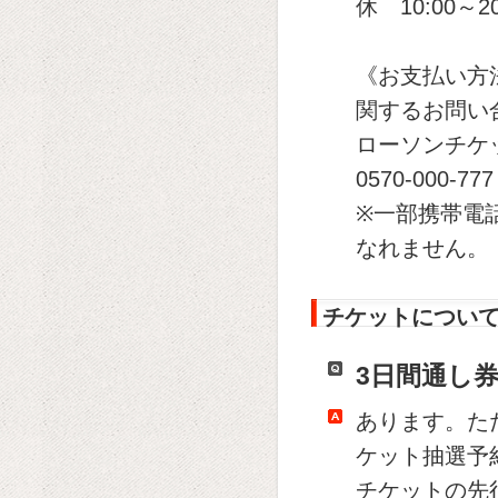
休 10:00～20
《お支払い方
関するお問い
ローソンチケ
0570-000-7
※一部携帯電話
なれません。
チケットについ
3日間通し
あります。た
ケット抽選予約時の
チケットの先