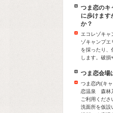
つま恋のキ
に歩けます
か？
エコレゾキャ
ゾキャンプエ
を採ったり、
します。破損
つま恋会場
つま恋内(キャ
恋温泉 森林
ご利用くださ
洗面所を仮設