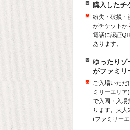
購入したチ
紛失・破損・
がチケットか
電話に認証Q
あります。
ゆったりゾ
がファミリ
ご入場いただ
ミリーエリア
で入園・入場
ります。大人
(ファミリー