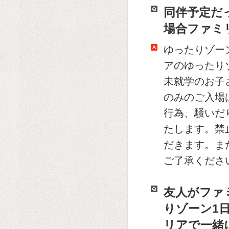
同伴予定だ
場合ファミ
ゆったりゾー
アのゆったり
未就学のお子
のみのご入場
行為、騒いだ
たします。禁
だきます。ま
ご了承くださ
友人がファ
りゾーン1
リアで一緒