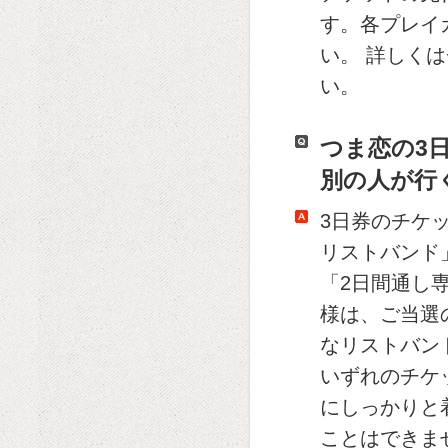
す。各プレイ
い。 詳しく
い。
つま恋の3
別の人が行
3日券のチケ
リストバンド
「2日間通し
様は、ご当選
なリストバン
いずれのチケ
にしっかりと
ことはできま