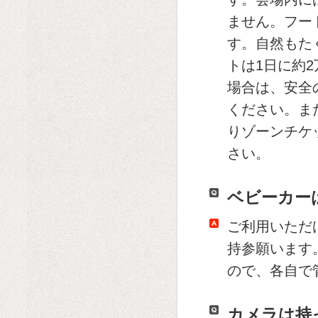
ません。フー
す。自然もた
トは1日に約
場合は、安全
ください。ま
りゾーンチケ
さい。
ベビーカー
ご利用いただ
持参願います
ので、各自で
カメラは持