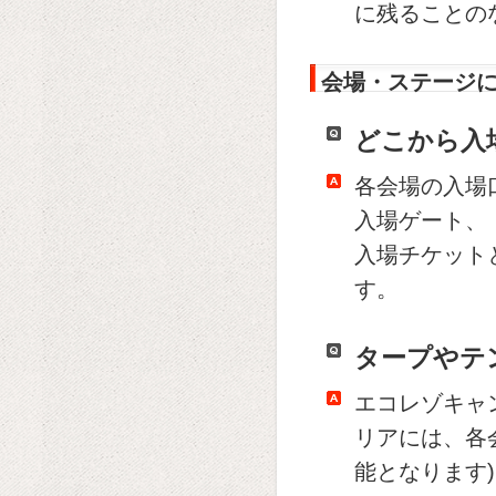
に残ることの
会場・ステージ
どこから入
各会場の入場
入場ゲート、
入場チケット
す。
タープやテ
エコレゾキャ
リアには、各
能となります)