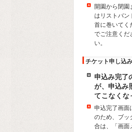
開園から閉園
はリストバン
首に巻いてく
でご注意くだ
い。
チケット申し込
申込み完了
が、申込み
てこなくな
申込完了画面
のため、ブッ
合は、「画面