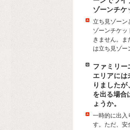
ーンでライ
ゾーンチケ
立ち見ゾーン
ゾーンチケッ
きません。ま
は立ち見ゾー
ファミリー
エリアには
りましたが
を出る場合
ょうか。
一時的に出入
す。ただ、安