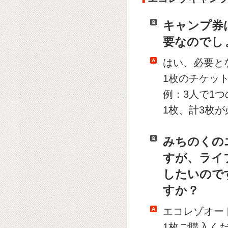
キャンプ券
要なのでし
はい、必要と
1枚のチケッ
例：3人で1
1枚、計3枚
みちのくの
すが、ライ
したいので
すか？
エコレゾオー
1枚ご購入く