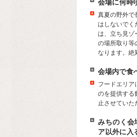
会場に何時
真夏の野外で
はしないでく
は、立ち見ゾ
の場所取り等
なります。絶
会場内で食
フードエリア
のを提供する
止させていた
みちのく会
ア以外に入