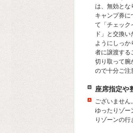
は、無効とな
キャンプ券に
て「チェック
ド」と交換い
ようにしっか
者に譲渡する
切り取って腕
ので十分ご注
座席指定や
ございません
ゆったりゾー
りゾーンの行