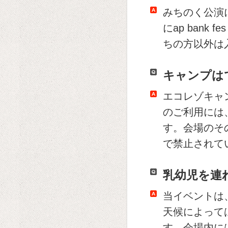
みちのく公演
にap ban
ちの方以外は
キャンプは
エコレゾキャ
のご利用には
す。会場のそ
で禁止されて
乳幼児を連
当イベントは
天候によって
す。会場内に