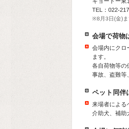
キョードー東
TEL：022-21
※8月3日(金
会場で荷物
会場内にクロ
ます。
各自荷物等の
事故、盗難等
ペット同伴
来場者による
介助犬、補助