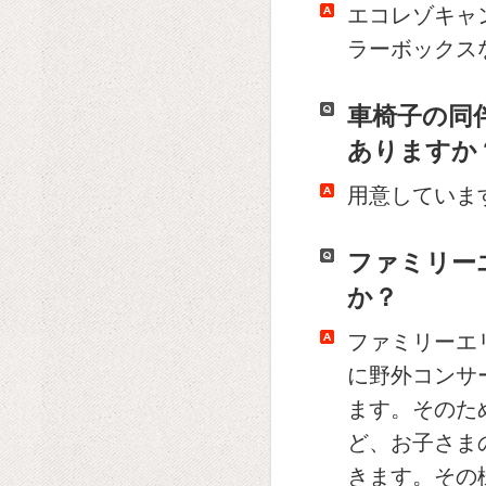
エコレゾキャ
ラーボックス
車椅子の同
ありますか
用意していま
ファミリー
か？
ファミリーエ
に野外コンサ
ます。そのた
ど、お子さま
きます。その