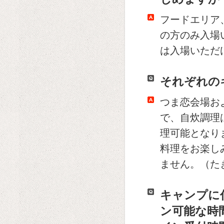
フードエリア
の方のみ入場
は入場いただ
それぞれの
つま恋会場お
で、自炊調理
理可能となり
料理をお楽し
ません。（た
キャンプに
ン可能な時