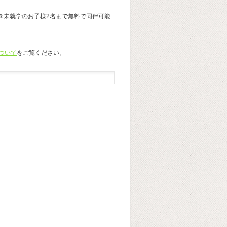
き未就学のお子様2名まで無料で同伴可能
ついて
をご覧ください。