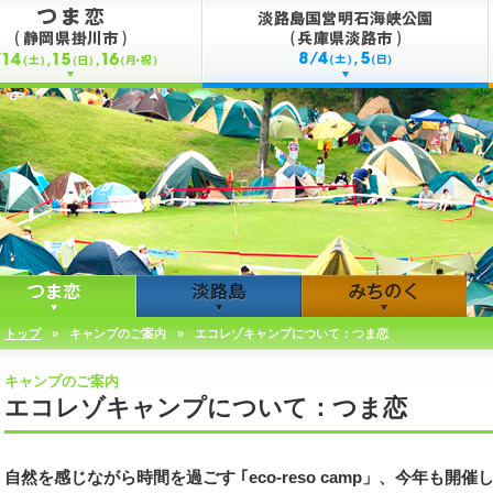
トップ
»
キャンプのご案内
»
エコレゾキャンプについて：つま恋
キャンプのご案内
エコレゾキャンプについて：つま恋
自然を感じながら時間を過ごす ｢eco-reso camp」、今年も開催