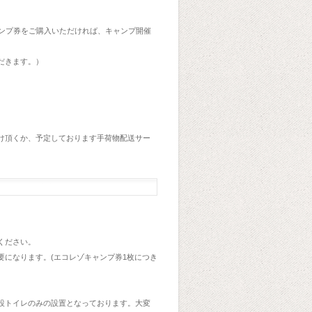
ちでも、キャンプ券をご購入いただければ、キャンプ開催
だきます。）
け頂くか、予定しております手荷物配送サー
ください。
になります。(エコレゾキャンプ券1枚につき
設トイレのみの設置となっております。大変