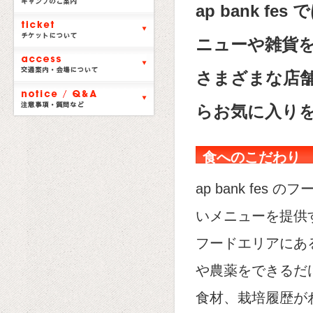
ap bank 
ニューや雑貨
さまざまな店
らお気に入り
食へのこだわり
ap bank fe
いメニューを提供
フードエリアにあ
や農薬をできるだ
食材、栽培履歴が