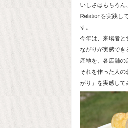
いしさはもちろん
Relationを
す。
今年は、来場者と
ながりが実感でき
産地を、各店舗の
それを作った人の
がり」を実感して