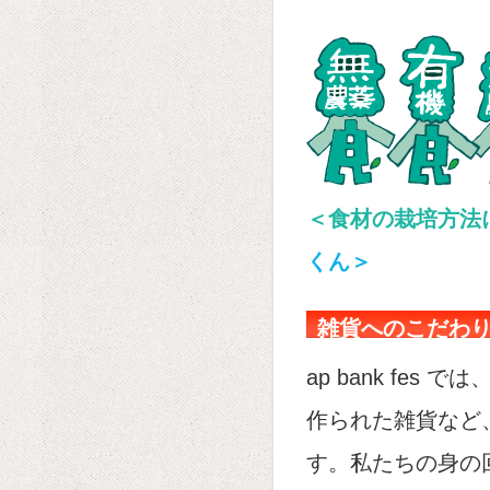
＜食材の栽培方
くん＞
雑貨へのこだわ
ap bank fe
作られた雑貨など
す。私たちの身の