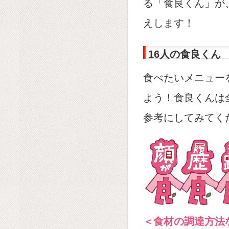
る「食良くん」が
えします！
16人の食良くん
食べたいメニュー
よう！食良くんは
参考にしてみてく
＜食材の調達方法