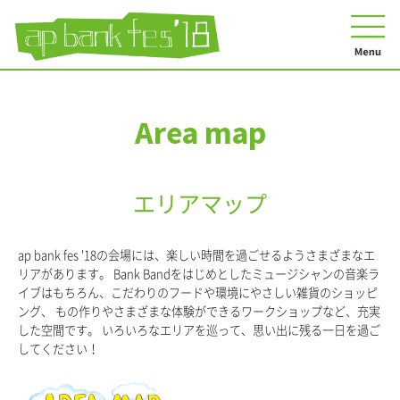
ap bank fes '18
Area map
エリアマップ
ap bank fes '18の会場には、楽しい時間を過ごせるようさまざまなエ
リアがあります。
Bank Bandをはじめとしたミュージシャンの音楽ラ
イブはもちろん、こだわりのフードや環境にやさしい雑貨のショッピ
ング、
もの作りやさまざまな体験ができるワークショップなど、充実
した空間です。
いろいろなエリアを巡って、思い出に残る一日を過ご
してください！