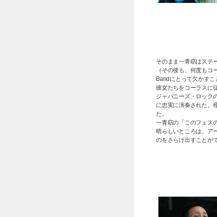
そのまま一青窈はステー
（その後も、何度もコー
Bandにとって欠かす
彼女たちをコーラスに
ジャパニーズ・ロック
に忠実に演奏された。
た。
一青窈の「このフェスのた
晴らしいところは、ア
のをさらけ出すことが