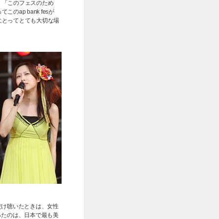
、「このフェスのため
p bank fesが
にとってとても大切な場
だけ聴いたときは、女性
ったのは、日本で最も美