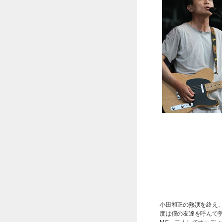
小田和正の熱演を終え
度は僕の友達を呼んで勢