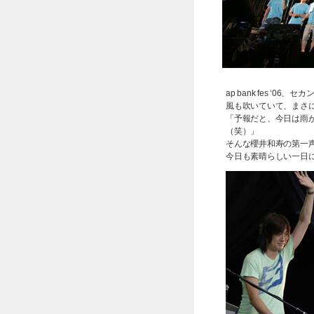
ap bank fes 
風も吹いていて、まさ
「予報だと、今日は雨
（笑）」
そんな櫻井和寿の第一
今日も素晴らしい一日