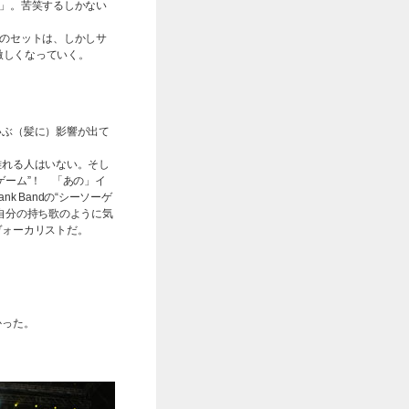
）」。苦笑するしかない
チのセットは、しかしサ
激しくなっていく。
いぶ（髪に）影響が出て
離れる人はいない。そし
ゲーム”！ 「あの」イ
 Bandの“シーソーゲ
自分の持ち歌のように気
ヴォーカリストだ。
かった。